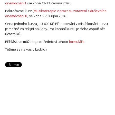
onemocnění I.
) se koná 12-13. června 2026.
Pokračovací kurz (
Muzikoterapie v procesu zotavení z duševního
onemocnění II.
) se koná 9.-10. řijna 2026.
Cena jednoho kurzu je 3 600 Kč. Přenocování v místě konání kurzu
je možné za režijní náklady. Pro konání kurzu je třeba aspoň pět
účastníků.
Přihlásit se můžete prostřednictví tohoto
formuláře
.
Těšíme se na vás v Ledcích!